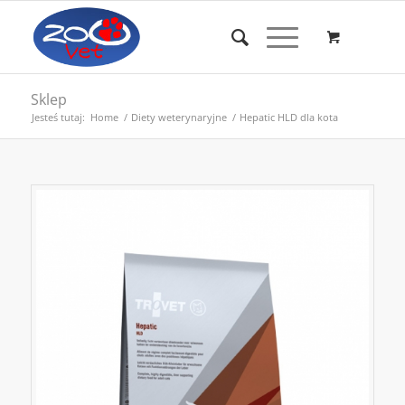
Sklep
Jesteś tutaj:
Home
/
Diety weterynaryjne
/
Hepatic HLD dla kota