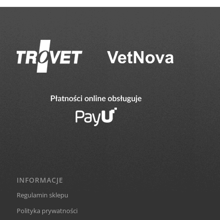
do
220,00 zł
INFORMACJE
Regulamin sklepu
Polityka prywatności