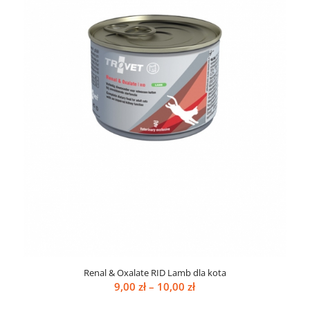
Renal & Oxalate RID Lamb dla kota
Zakres
9,00
zł
–
10,00
zł
cen: