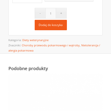
Dodaj do koszyka
Kategoria:
Diety weterynaryjne
Znaczniki:
Choroby przewodu pokarmowego i wątroby
,
Nietolerancja /
alergia pokarmowa
Podobne produkty