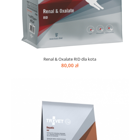
Renal & Oxalate RID dla kota
80,00
zł