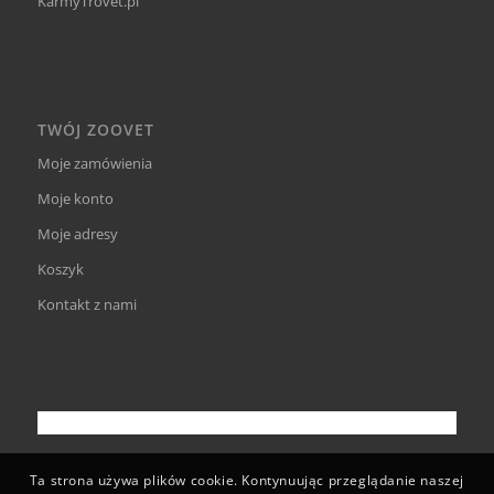
KarmyTrovet.pl
TWÓJ ZOOVET
Moje zamówienia
Moje konto
Moje adresy
Koszyk
Kontakt z nami
Ta strona używa plików cookie. Kontynuując przeglądanie naszej