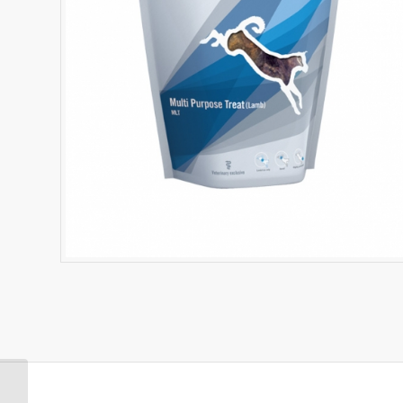
Hypoallergenic Treat