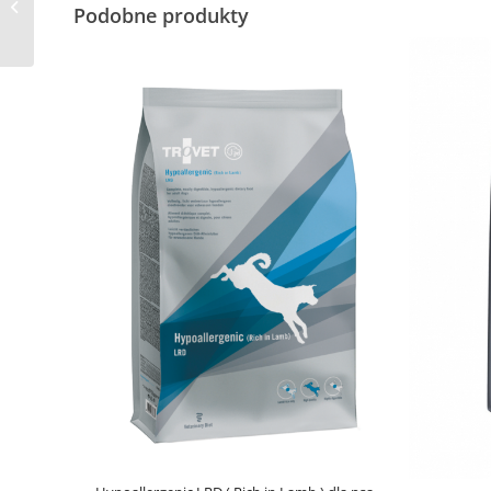
Podobne produkty
HVT Venison