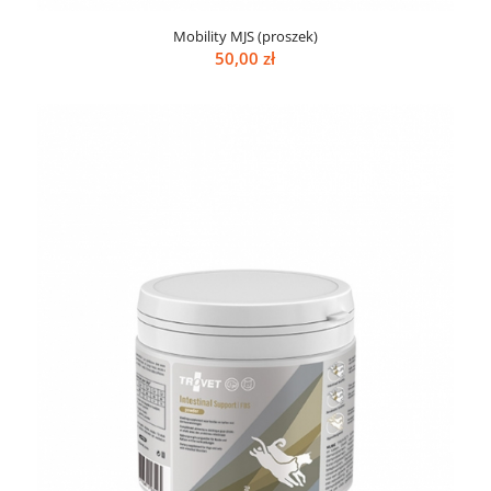
Mobility MJS (proszek)
50,00
zł