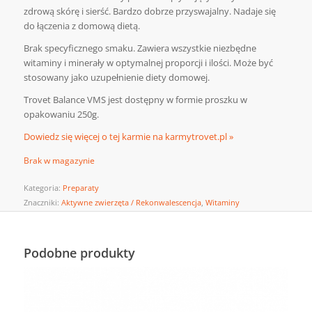
zdrową skórę i sierść. Bardzo dobrze przyswajalny. Nadaje się
do łączenia z domową dietą.
Brak specyficznego smaku. Zawiera wszystkie niezbędne
witaminy i minerały w optymalnej proporcji i ilości. Może być
stosowany jako uzupełnienie diety domowej.
Trovet Balance VMS jest dostępny w formie proszku w
opakowaniu 250g.
Dowiedz się więcej o tej karmie na karmytrovet.pl »
Brak w magazynie
Kategoria:
Preparaty
Znaczniki:
Aktywne zwierzęta / Rekonwalescencja
,
Witaminy
Podobne produkty