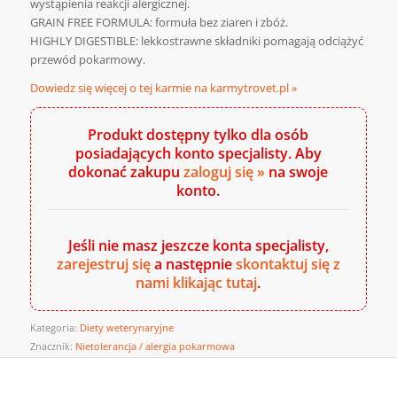
wystąpienia reakcji alergicznej.
GRAIN FREE FORMULA: formuła bez ziaren i zbóż.
HIGHLY DIGESTIBLE: lekkostrawne składniki pomagają odciążyć
przewód pokarmowy.
Dowiedz się więcej o tej karmie na karmytrovet.pl »
Produkt dostępny tylko dla osób
posiadających konto specjalisty. Aby
dokonać zakupu
zaloguj się »
na swoje
konto.
Jeśli nie masz jeszcze konta specjalisty,
zarejestruj się
a następnie
skontaktuj się z
nami klikając tutaj
.
Kategoria:
Diety weterynaryjne
Znacznik:
Nietolerancja / alergia pokarmowa