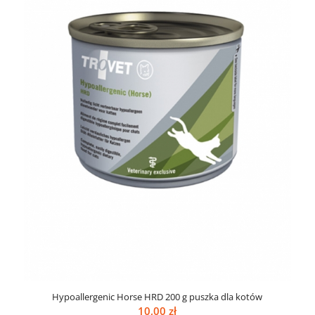
Hypoallergenic Horse HRD 200 g puszka dla kotów
10,00
zł