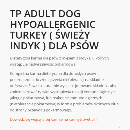
TP ADULT DOG
HYPOALLERGENIC
TURKEY ( ŚWIEŻY
INDYK ) DLA PSÓW
Dietetyczna karma dla psów z mięsem z indyka, u których
występuje nadwrażliwość pokarmowa
Kompletna karma dietetyczna dla dorosłych psów
przeznaczona do zmniejszenia nietolerancji na składniki
odżywcze. Zawiera starannie wyselekcjonowane składniki, aby
zminimalizować ryzyko wystąpienia reakcji immunologicznych
(alergia pokarmowa) lub reakcji nieimmunologicznych
(nietolerancja pokarmowa) w formie problemów skórnych i/lub
od strony przewodu pokarmowego.
Dowiedz się więcej o tej karmie na karmytrovet.pl »