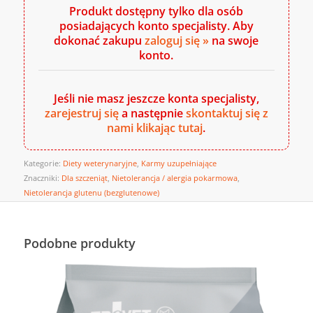
Produkt dostępny tylko dla osób
posiadających konto specjalisty. Aby
dokonać zakupu
zaloguj się »
na swoje
konto.
Jeśli nie masz jeszcze konta specjalisty,
zarejestruj się
a następnie
skontaktuj się z
nami klikając tutaj
.
Kategorie:
Diety weterynaryjne
,
Karmy uzupełniające
Znaczniki:
Dla szczeniąt
,
Nietolerancja / alergia pokarmowa
,
Nietolerancja glutenu (bezglutenowe)
Podobne produkty