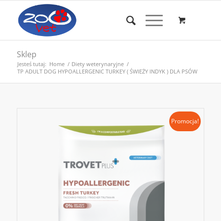
Sklep
Jesteś tutaj:
Home
/
Diety weterynaryjne
/
TP ADULT DOG HYPOALLERGENIC TURKEY ( ŚWIEŻY INDYK ) DLA PSÓW
Promocja!