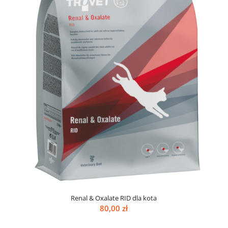
Renal & Oxalate RID dla kota
80,00
zł