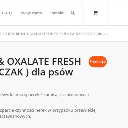
F.A.Q.
Twoje konto
Kontakt
DULT DOG RENAL & OXALATE FRESH CHICKEN ( ŚWIEŻY KURCZAK ) dla p...
& OXALATE FRESH
Promocja!
CZAK ) dla psów
ewydolnością nerek / kamicą szczawianową i
sparcie czynności nerek w przypadku przewlekłej
 szczawianowych.