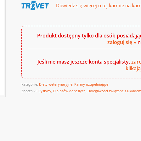
Dowiedz się więcej o tej karmie na kar
Produkt dostępny tylko dla osób posiadają
zaloguj się »
n
Jeśli nie masz jeszcze konta specjalisty,
zare
klikają
Kategorie:
Diety weterynaryjne
,
Karmy uzupełniające
Znaczniki:
Cystyny
,
Dla psów dorosłych
,
Dolegliwości związane z układ