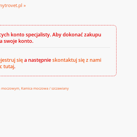
mytrovet.pl »
cych konto specjalisty. Aby dokonać zakupu
a swoje konto.
jestruj się
a następnie
skontaktuj się z nami
c tutaj
.
em moczowym
,
Kamica moczowa / szczawiany