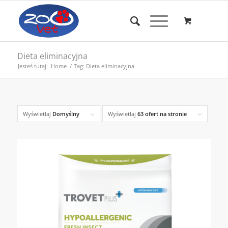
Dieta eliminacyjna
Jesteś tutaj:
Home
/
Tag: Dieta eliminacyjna
Wyświetlaj
Domyślny
Wyświetlaj
63 ofert na stronie