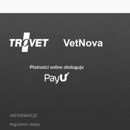
INFORMACJE
Regulamin sklepu