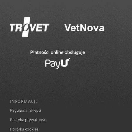
INFORMACJE
Regulamin sklepu
Polityka prywatności
Polityka cookies