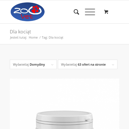
Dla kociąt
Jesteś tutaj:
Home
/
Tag: Dla kociąt
Wyświetlaj
Domyślny
Wyświetlaj
63 ofert na stronie