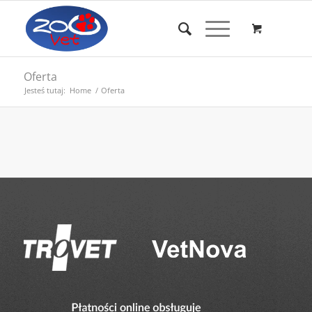
Oferta
Jesteś tutaj:
Home
/
Oferta