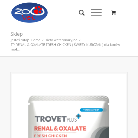
Sklep
Jesteś tutaj:
Home
/
Diety weterynaryjne
/
TP RENAL & OXALATE FRESH CHICKEN ( ŚWIEŻY KURCZAK ) dla kotów
mok...