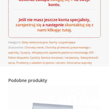
konto.
Jeśli nie masz jeszcze konta specjalisty,
zarejestruj się
a następnie
skontaktuj się z
nami klikając tutaj
.
Kategorie:
Diety weterynaryjne
,
Karmy uzupełniające
Znaczników:
Choroby nerek
,
Choroby przewodu pokarmowego i
wątroby
,
Cystyny
,
Idiopatyczne zapalenie pęcherza moczowego (FIC -
Feline Idiopathic Cystitis)
,
Kamica moczowa / szczawiany
,
Niewydolność
serca
,
Problemy z układem krążenia / sercem
,
Schorzenia wątroby
Podobne produkty