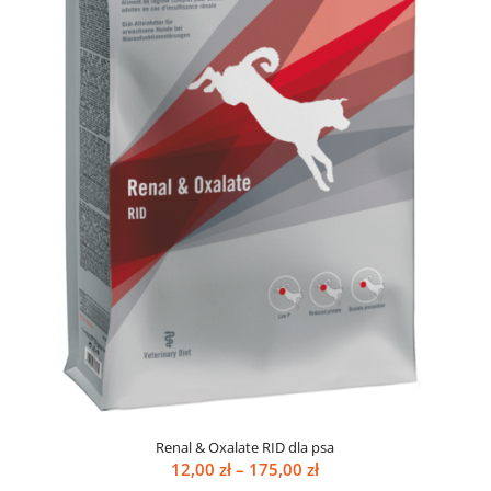
Renal & Oxalate RID dla psa
Zakres
12,00
zł
–
175,00
zł