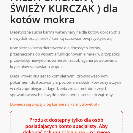
ŚWIEŻY KURCZAK ) dla
kotów mokra
Dietetyczna sucha karma weterynaryjna dla kotów dorosłych z
niewydolnością nerek / kamicą szczawianową i cystynową
Kompletna karma dietetyczna dla dorosłych kotów,
przeznaczona do wsparcia funkcjonowania nerek w przypadku
przewlekłej niewydolności nerek i zapobiegania powstawania
kryształów szczawianu wapnia.
Dieta Trovet RID jest to kompletnym i zrównoważonym
pokarmem dostosowanym poziomem składników odżywczych
w celu zapobiegania i łagodzenia zmian metabolicznych
spowodowanych niewydolnością nerek, serca lub wątroby.
Dowiedz się więcej o tej karmie na karmytrovet.pl »
Produkt dostępny tylko dla osób
posiadających konto specjalisty. Aby
dokonać zakupu
zaloguj się »
na swoje