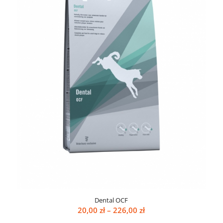
Dental OCF
Zakres
20,00
zł
–
226,00
zł
cen: