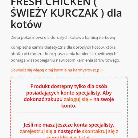
FRESH CHICKEN (
ŚWIEŻY KURCZAK ) dla
kotów
Dieta pokarmowa dla dorosłych kotów z kamicą nerkową
Kompletna karma dietetyczna dla dorosłych kotów, która
obniża pH moczu do rozpuszczania kamieni struwitowych i
pomaga w zapobieganiu nawrotom kamienia struwitowego.
Dowiedz się więcej o tej karmie na karmytrovet.pl »
Produkt dostępny tylko dla osób
posiadających konto specjalisty. Aby
dokonać zakupu
zaloguj się »
na swoje
konto.
Jeśli nie masz jeszcze konta specjalisty,
zarejestruj się
a następnie
skontaktuj się z
nami klikając tutaj
.