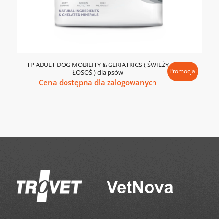
TP ADULT DOG MOBILITY & GERIATRICS ( ŚWIEŻY
Promocja!
ŁOSOŚ ) dla psów
Cena dostępna dla zalogowanych