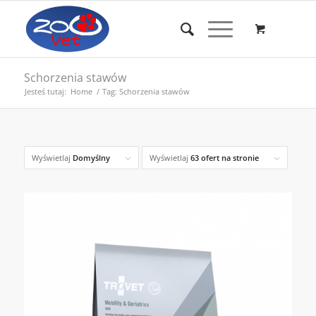
Schorzenia stawów
Jesteś tutaj:
Home
/
Tag: Schorzenia stawów
Wyświetlaj
Domyślny
Wyświetlaj
63 ofert na stronie