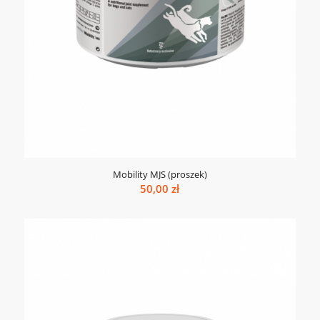
Mobility MJS (proszek)
50,00
zł