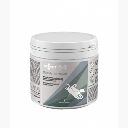
80,00 zł
do
250,00 zł