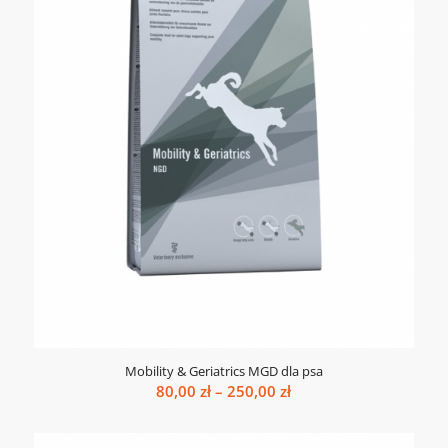
Mobility & Geriatrics MGD dla psa
Zakres
80,00
zł
–
250,00
zł
cen:
od