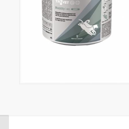
Mobility MJS