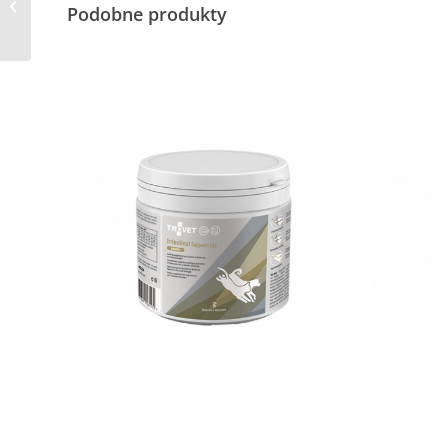
Podobne produkty
(przysmaki)