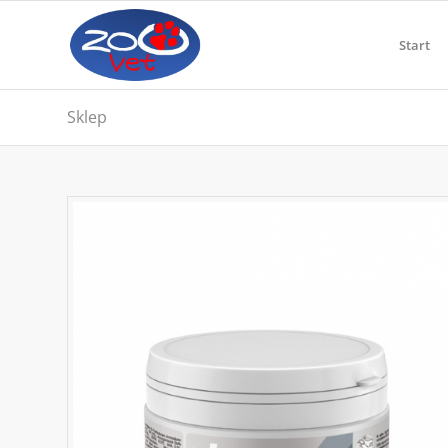
Start
Sklep